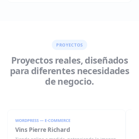
PROYECTOS
Proyectos reales, diseñados
para diferentes necesidades
de negocio.
WORDPRESS — E-COMMERCE
WO
Vins Pierre Richard
G