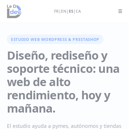
Panneau de gestion des cookies
FR
|
EN
|
ES
|
CA
☰
ESTUDIO WEB WORDPRESS & PRESTASHOP
Diseño, rediseño y
soporte técnico: una
web de alto
rendimiento, hoy y
mañana.
El estudio ayuda a pymes, autónomos y tiendas